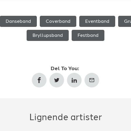
Danseband
Coverband
Eventband
Gr
Bryllupsband
Festband
Del
To You
:
Lignende artister