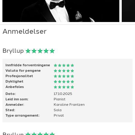
Anmeldelser
Bryllup
Innfridde forventningene
Valuta for pengene
Profesjonalitet
Dyktighet
Anbefales
Dato:
17.10.2025
Leid inn som:
Pianist
Anmelder:
Karoline Frantzen
Sted:
Sola
Type arrangement:
Privat
Bryllup