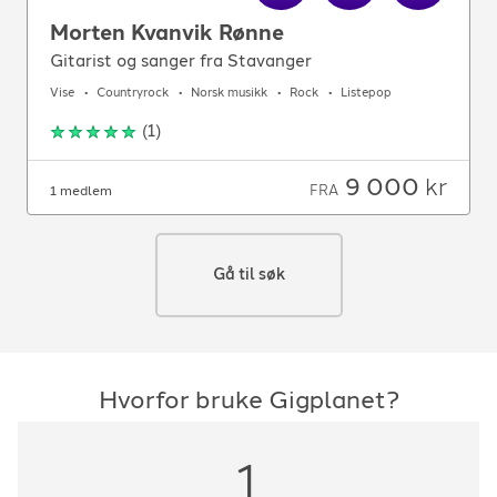
Morten Kvanvik Rønne
Gitarist og sanger fra Stavanger
Vise
Countryrock
Norsk musikk
Rock
Listepop
(
1
)
9 000
kr
FRA
1 medlem
Gå til søk
Hvorfor bruke Gigplanet?
1