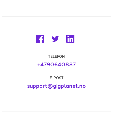
TELEFON
+4790640887
E-POST
support@gigplanet.no