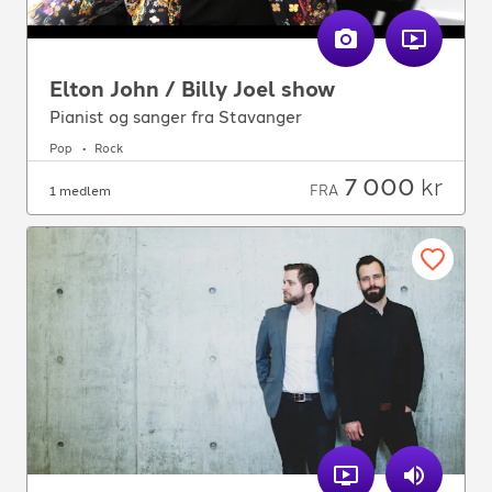
Elton John / Billy Joel show
Pianist og sanger fra Stavanger
Pop
Rock
7 000
kr
FRA
1 medlem