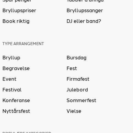
Bryllupspriser
Bryllupssanger
Book riktig
DJ eller band?
TYPE ARRANGEMENT
Bryllup
Bursdag
Begravelse
Fest
Event
Firmafest
Festival
Julebord
Konferanse
Sommerfest
Nyttårsfest
Vielse