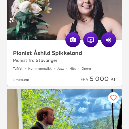
Pianist Åshild Spikkeland
Pianist fra Stavanger
Taffel
Kammermusikk
Jazz
Hits
Opera
5 000
kr
FRA
1 medlem