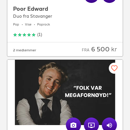
Poor Edward
Duo fra Stavanger
Pop
Vise
Poprock
(
1
)
6 500
kr
FRA
2 medlemmer