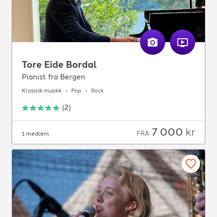
Tore Eide Bordal
Pianist fra Bergen
Klassisk musikk
Pop
Rock
(
2
)
7 000
kr
FRA
1 medlem