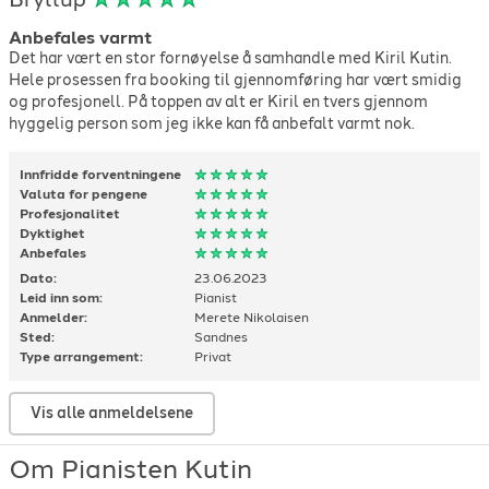
Anbefales varmt
Det har vært en stor fornøyelse å samhandle med Kiril Kutin.
Hele prosessen fra booking til gjennomføring har vært smidig
og profesjonell. På toppen av alt er Kiril en tvers gjennom
hyggelig person som jeg ikke kan få anbefalt varmt nok.
Innfridde forventningene
Valuta for pengene
Profesjonalitet
Dyktighet
Anbefales
Dato:
23.06.2023
Leid inn som:
Pianist
Anmelder:
Merete Nikolaisen
Sted:
Sandnes
Type arrangement:
Privat
Vis alle anmeldelsene
Om Pianisten Kutin