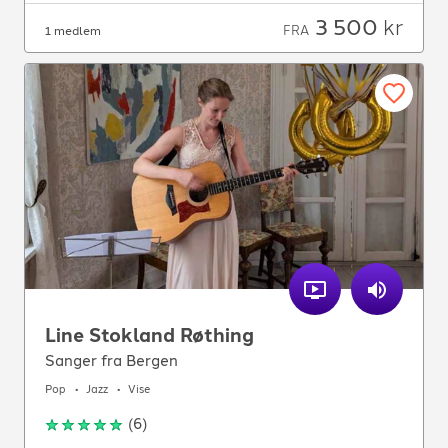
3 500
kr
FRA
1 medlem
Line Stokland Røthing
Sanger fra Bergen
Pop
Jazz
Vise
(
6
)