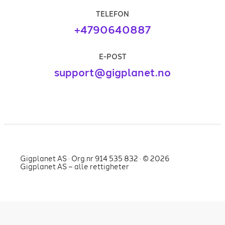
TELEFON
+4790640887
E-POST
support@gigplanet.no
Gigplanet AS · Org.nr 914 535 832 · ©
2026
Gigplanet AS – alle rettigheter