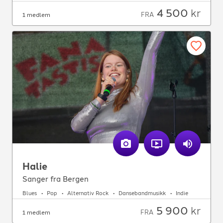
4 500
kr
FRA
1 medlem
Halie
Sanger fra Bergen
Blues
Pop
Alternativ Rock
Dansebandmusikk
Indie
5 900
kr
FRA
1 medlem