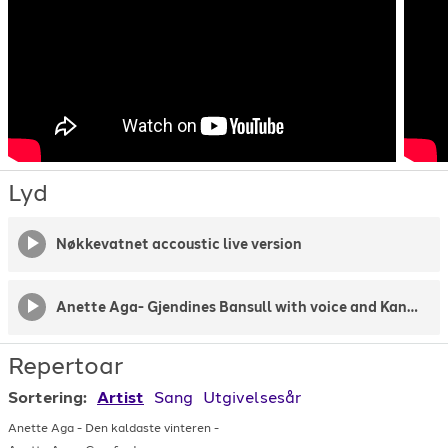
Lyd
Nøkkevatnet accoustic live version
Anette Aga- Gjendines Bansull with voice and Kantele
Repertoar
Sortering:
Artist
Sang
Utgivelsesår
Anette Aga
-
Den kaldaste vinteren
-