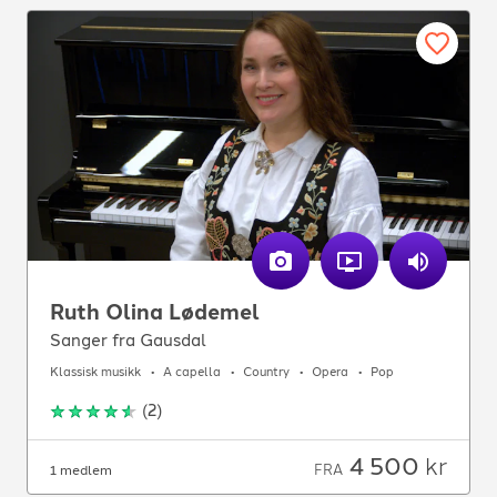
Ruth Olina Lødemel
Sanger fra Gausdal
Klassisk musikk
A capella
Country
Opera
Pop
(
2
)
4 500
kr
FRA
1 medlem