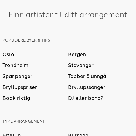
Finn artister til ditt arrangement
POPULÆRE BYER & TIPS
Oslo
Bergen
Trondheim
Stavanger
Spar penger
Tabber å unngå
Bryllupspriser
Bryllupssanger
Book riktig
DJ eller band?
TYPE ARRANGEMENT
Bryllup
Bursdag