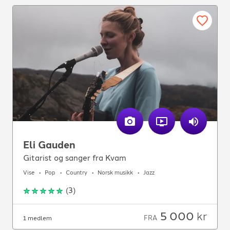
Eli Gauden
Gitarist og sanger fra Kvam
Vise
Pop
Country
Norsk musikk
Jazz
(
3
)
5 000
kr
FRA
1 medlem