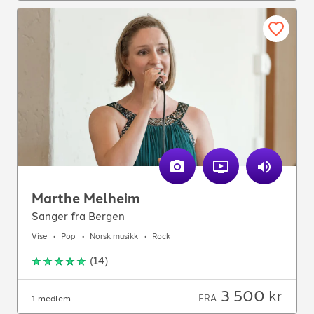
Marthe Melheim
Sanger fra Bergen
Vise
Pop
Norsk musikk
Rock
(
14
)
3 500
kr
FRA
1 medlem