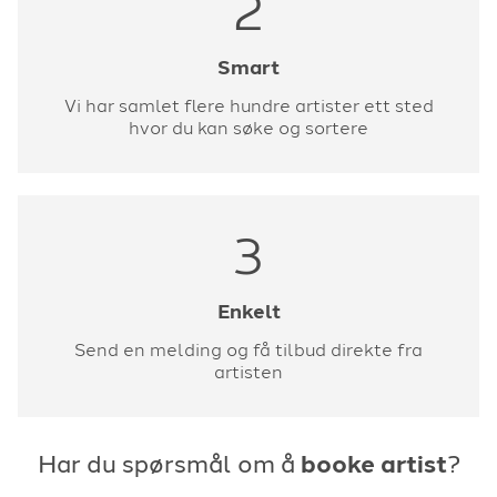
2
Smart
Vi har samlet flere hundre artister ett sted
hvor du kan søke og sortere
3
Enkelt
Send en melding og få tilbud direkte fra
artisten
Har du spørsmål om å
booke artist
?