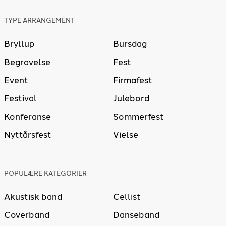
TYPE ARRANGEMENT
Bryllup
Bursdag
Begravelse
Fest
Event
Firmafest
Festival
Julebord
Konferanse
Sommerfest
Nyttårsfest
Vielse
POPULÆRE KATEGORIER
Akustisk band
Cellist
Coverband
Danseband