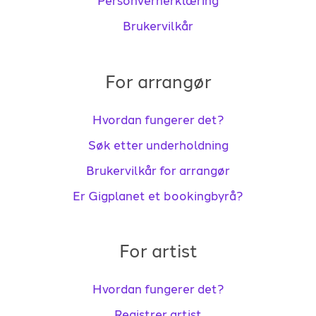
Personvernerklæring
Brukervilkår
For arrangør
Hvordan fungerer det?
Søk etter underholdning
Brukervilkår for arrangør
Er Gigplanet et bookingbyrå?
For artist
Hvordan fungerer det?
Registrer artist