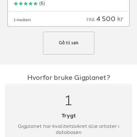
(
6
)
4 500
kr
FRA
1 medlem
Gå til søk
Hvorfor bruke Gigplanet?
1
Trygt
Gigplanet har kvalitetssikret alle artister i
databasen