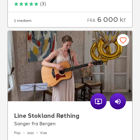
(
3
)
6 000
kr
FRA
1 medlem
Line Stokland Røthing
Sanger fra Bergen
Pop
Jazz
Vise