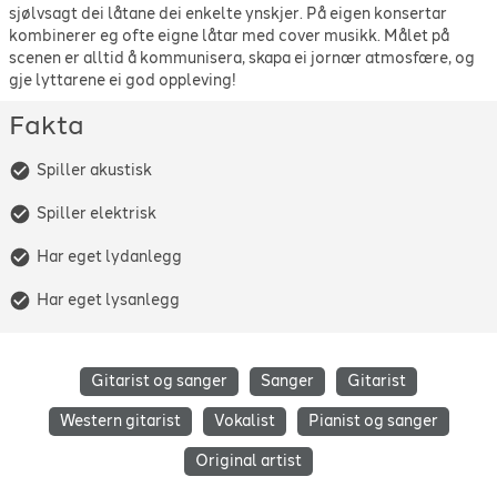
sjølvsagt dei låtane dei enkelte ynskjer. På eigen konsertar
kombinerer eg ofte eigne låtar med cover musikk. Målet på
scenen er alltid å kommunisera, skapa ei jornær atmosfære, og
gje lyttarene ei god oppleving!
Fakta
Spiller akustisk
Spiller elektrisk
Har eget lydanlegg
Har eget lysanlegg
Gitarist og sanger
Sanger
Gitarist
Western gitarist
Vokalist
Pianist og sanger
Original artist