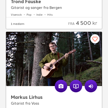
Trond Fauske
Gitarist og sanger fra Bergen
Viserock
Pop
Indie
Hits
4 500
kr
FRA
1 medlem
Markus Lirhus
Gitarist fra Voss