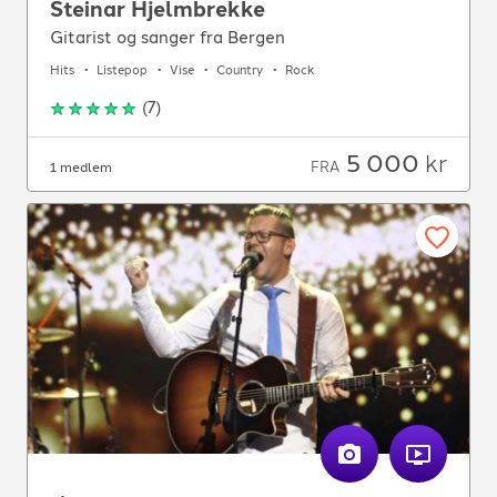
Steinar Hjelmbrekke
Gitarist og sanger fra Bergen
Hits
Listepop
Vise
Country
Rock
(
7
)
5 000
kr
FRA
1 medlem