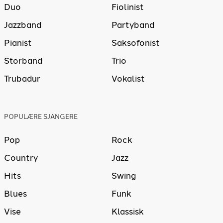
Duo
Fiolinist
Jazzband
Partyband
Pianist
Saksofonist
Storband
Trio
Trubadur
Vokalist
POPULÆRE SJANGERE
Pop
Rock
Country
Jazz
Hits
Swing
Blues
Funk
Vise
Klassisk