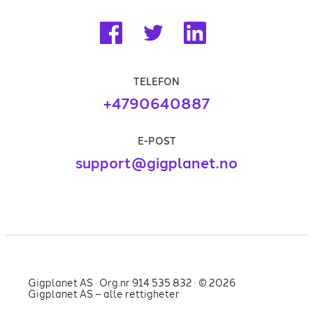
TELEFON
+4790640887
E-POST
support@gigplanet.no
Gigplanet AS · Org.nr 914 535 832 · ©
2026
Gigplanet AS – alle rettigheter