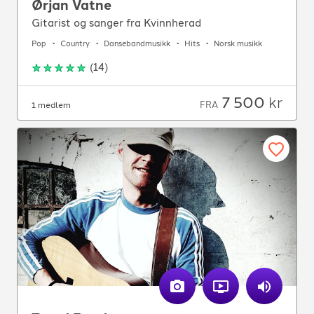
Ørjan Vatne
Gitarist og sanger fra Kvinnherad
Pop
Country
Dansebandmusikk
Hits
Norsk musikk
(
14
)
7 500
kr
FRA
1 medlem