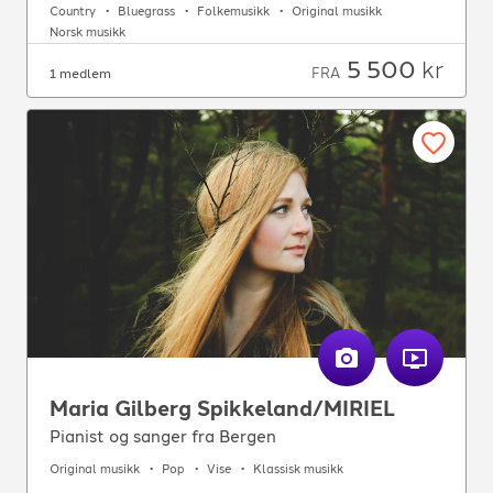
Country
Bluegrass
Folkemusikk
Original musikk
Norsk musikk
5 500
kr
FRA
1 medlem
Maria Gilberg Spikkeland/MIRIEL
Pianist og sanger fra Bergen
Original musikk
Pop
Vise
Klassisk musikk