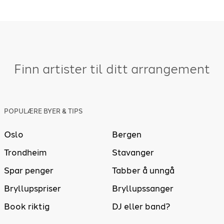
Finn artister til ditt arrangement
POPULÆRE BYER & TIPS
Oslo
Bergen
Trondheim
Stavanger
Spar penger
Tabber å unngå
Bryllupspriser
Bryllupssanger
Book riktig
DJ eller band?