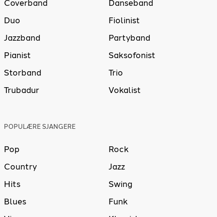
Coverband
Danseband
Duo
Fiolinist
Jazzband
Partyband
Pianist
Saksofonist
Storband
Trio
Trubadur
Vokalist
POPULÆRE SJANGERE
Pop
Rock
Country
Jazz
Hits
Swing
Blues
Funk