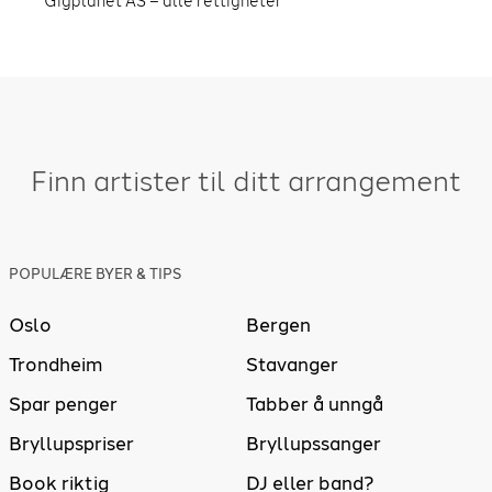
Gigplanet AS – alle rettigheter
Finn artister til ditt arrangement
POPULÆRE BYER & TIPS
Oslo
Bergen
Trondheim
Stavanger
Spar penger
Tabber å unngå
Bryllupspriser
Bryllupssanger
Book riktig
DJ eller band?