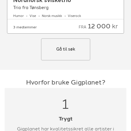
Nordnorsk svisketrio
Trio fra Tønsberg
Humor
Vise
Norsk musikk
Viserock
12 000
kr
FRA
3 medlemmer
Gå til søk
Hvorfor bruke Gigplanet?
1
Trygt
Gigplanet har kvalitetssikret alle artister i