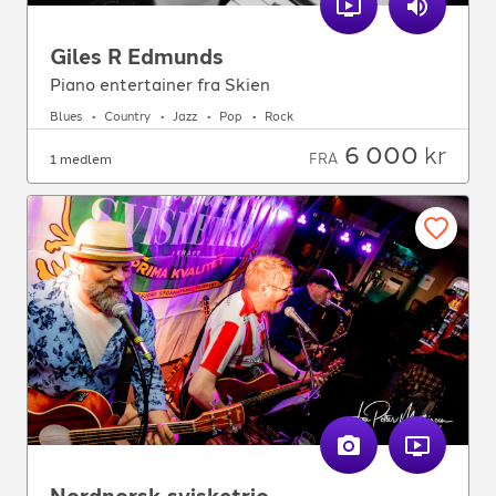
Giles R Edmunds
Piano entertainer fra Skien
Blues
Country
Jazz
Pop
Rock
6 000
kr
FRA
1 medlem