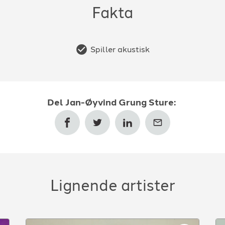
Fakta
Spiller akustisk
Del
Jan-Øyvind Grung Sture
:
Lignende artister