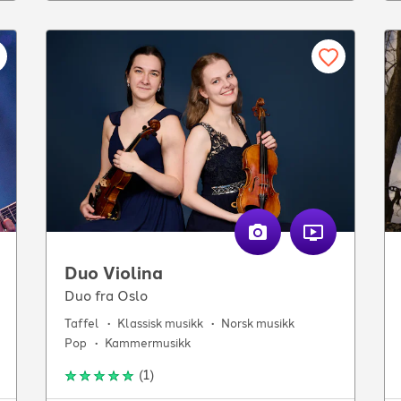
Duo Violina
Duo fra Oslo
Taffel
Klassisk musikk
Norsk musikk
Pop
Kammermusikk
(
1
)