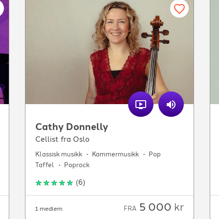
Cathy Donnelly
Cellist fra Oslo
Klassisk musikk
Kammermusikk
Pop
Taffel
Poprock
(
6
)
5 000
kr
FRA
1 medlem