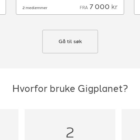
7 000
kr
FRA
2 medlemmer
Gå til søk
Hvorfor bruke Gigplanet?
2