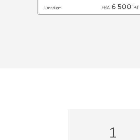
6 500
kr
FRA
1 medlem
1