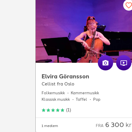
Elvira Göransson
Cellist fra Oslo
Folkemusikk
Kammermusikk
Klassisk musikk
Taffel
Pop
(
1
)
6 300
kr
FRA
1 medlem