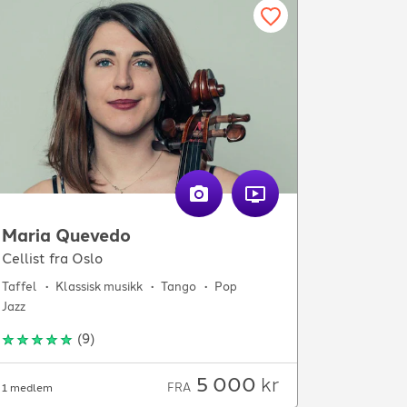
Maria Quevedo
Cellist fra Oslo
Taffel
Klassisk musikk
Tango
Pop
Jazz
(
9
)
5 000
kr
FRA
1 medlem