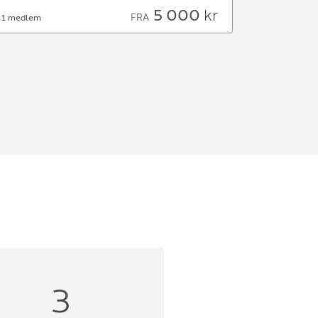
5 000
kr
FRA
1 medlem
3