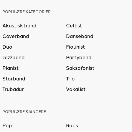
POPULÆRE KATEGORIER
Akustisk band
Cellist
Coverband
Danseband
Duo
Fiolinist
Jazzband
Partyband
Pianist
Saksofonist
Storband
Trio
Trubadur
Vokalist
POPULÆRE SJANGERE
Pop
Rock