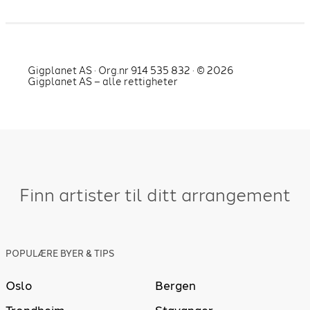
Gigplanet AS · Org.nr 914 535 832 · ©
2026
Gigplanet AS – alle rettigheter
Finn artister til ditt arrangement
POPULÆRE BYER & TIPS
Oslo
Bergen