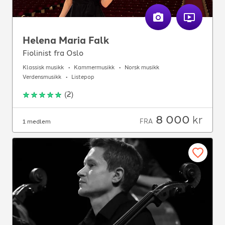
Helena Maria Falk
Fiolinist fra Oslo
Klassisk musikk
Kammermusikk
Norsk musikk
Verdensmusikk
Listepop
(
2
)
8 000
kr
FRA
1 medlem