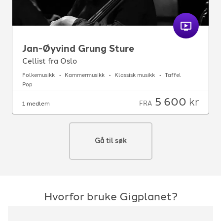
Jan-Øyvind Grung Sture
Cellist fra Oslo
Folkemusikk
Kammermusikk
Klassisk musikk
Taffel
Pop
5 600
kr
FRA
1 medlem
Gå til søk
Hvorfor bruke Gigplanet?