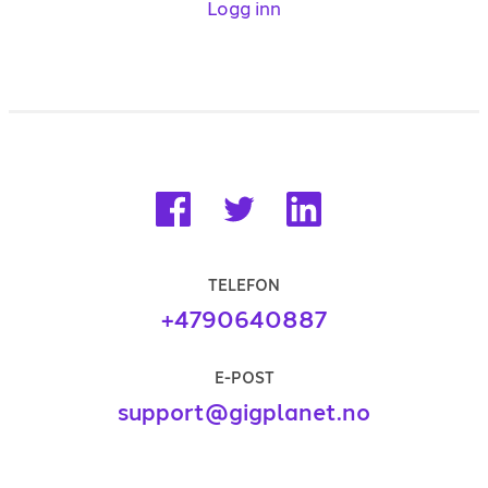
Logg inn
TELEFON
+4790640887
E-POST
support@gigplanet.no