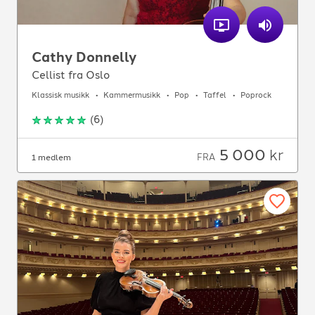
Cathy Donnelly
Cellist fra Oslo
Klassisk musikk
Kammermusikk
Pop
Taffel
Poprock
(
6
)
5 000
kr
FRA
1 medlem