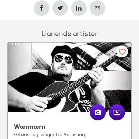
Lignende artister
Wærmærn
Gitarist og sanger fra Sarpsborg