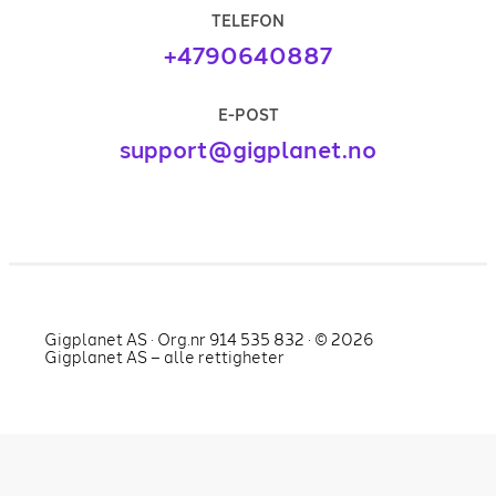
TELEFON
+4790640887
E-POST
support@gigplanet.no
Gigplanet AS · Org.nr 914 535 832 · ©
2026
Gigplanet AS – alle rettigheter