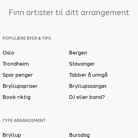
Finn artister til ditt arrangement
POPULÆRE BYER & TIPS
Oslo
Bergen
Trondheim
Stavanger
Spar penger
Tabber å unngå
Bryllupspriser
Bryllupssanger
Book riktig
DJ eller band?
TYPE ARRANGEMENT
Bryllup
Bursdag