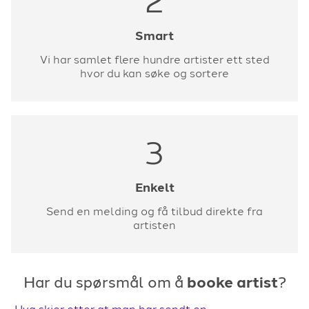
2
Smart
Vi har samlet flere hundre artister ett sted
hvor du kan søke og sortere
3
Enkelt
Send en melding og få tilbud direkte fra
artisten
Har du spørsmål om å
booke artist
?