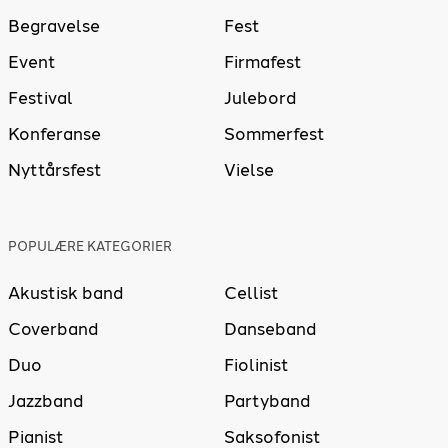
Begravelse
Fest
Event
Firmafest
Festival
Julebord
Konferanse
Sommerfest
Nyttårsfest
Vielse
POPULÆRE KATEGORIER
Akustisk band
Cellist
Coverband
Danseband
Duo
Fiolinist
Jazzband
Partyband
Pianist
Saksofonist