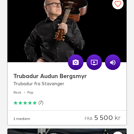
Trubadur Audun Bergsmyr
Trubadur fra Stavanger
Rock
Pop
(
7
)
5 500
kr
FRA
1 medlem