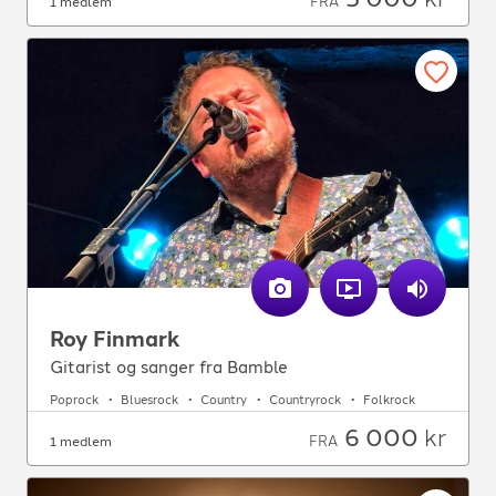
FRA
1 medlem
Roy Finmark
Gitarist og sanger fra Bamble
Poprock
Bluesrock
Country
Countryrock
Folkrock
6 000
kr
FRA
1 medlem