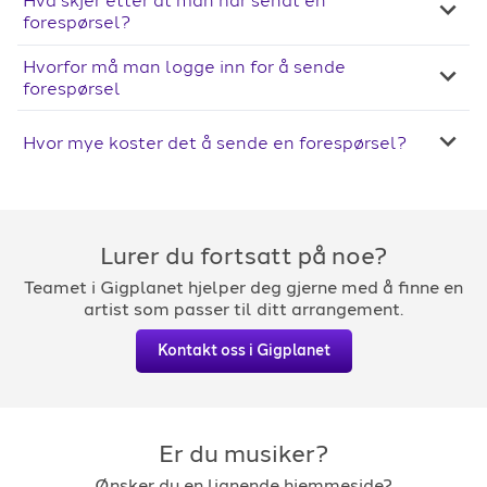
Hva skjer etter at man har sendt en
forespørsel?
Hvorfor må man logge inn for å sende
forespørsel
Hvor mye koster det å sende en forespørsel?
Lurer du fortsatt på noe?
Teamet i Gigplanet hjelper deg gjerne med å finne en
artist som passer til ditt arrangement.
Kontakt oss i Gigplanet
Er du musiker?
Ønsker du en lignende hjemmeside?