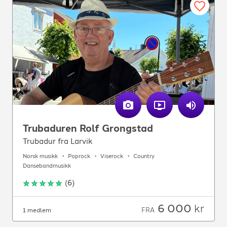
Trubaduren Rolf Grongstad
Trubadur fra Larvik
Norsk musikk
Poprock
Viserock
Country
Dansebandmusikk
(
6
)
6 000
kr
FRA
1 medlem