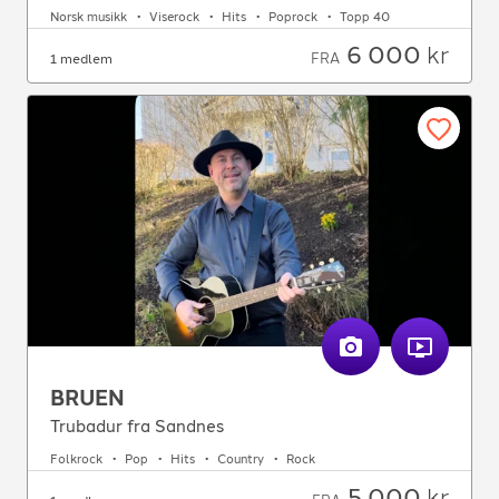
Norsk musikk
Viserock
Hits
Poprock
Topp 40
6 000
kr
FRA
1 medlem
BRUEN
Trubadur fra Sandnes
Folkrock
Pop
Hits
Country
Rock
5 000
kr