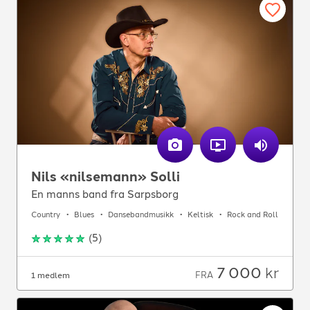
Nils «nilsemann» Solli
En manns band fra Sarpsborg
Country
Blues
Dansebandmusikk
Keltisk
Rock and Roll
(
5
)
7 000
kr
FRA
1 medlem