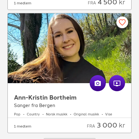
4 500
kr
FRA
1 medlem
Ann-Kristin Bortheim
Sanger fra Bergen
Pop
Country
Norsk musikk
Original musikk
Vise
3 000
kr
FRA
1 medlem