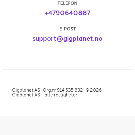
TELEFON
+4790640887
E-POST
support@gigplanet.no
Gigplanet AS · Org.nr 914 535 832 · ©
2026
Gigplanet AS – alle rettigheter