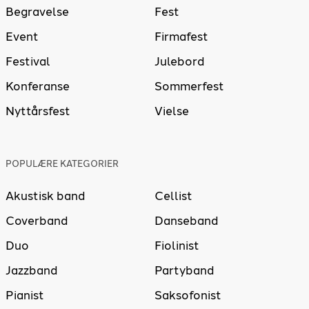
Begravelse
Fest
Event
Firmafest
Festival
Julebord
Konferanse
Sommerfest
Nyttårsfest
Vielse
POPULÆRE KATEGORIER
Akustisk band
Cellist
Coverband
Danseband
Duo
Fiolinist
Jazzband
Partyband
Pianist
Saksofonist