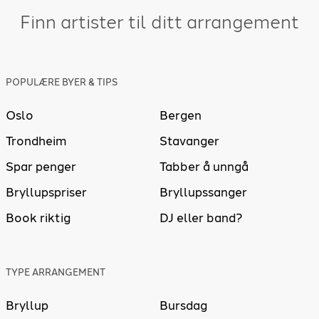
Finn artister til ditt arrangement
POPULÆRE BYER & TIPS
Oslo
Bergen
Trondheim
Stavanger
Spar penger
Tabber å unngå
Bryllupspriser
Bryllupssanger
Book riktig
DJ eller band?
TYPE ARRANGEMENT
Bryllup
Bursdag