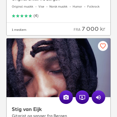
Original musikk
Vise
Norsk musikk
Humor
Folkrock
(
4
)
7 000
kr
FRA
1 medlem
Stig van Eijk
Gitarist og sanger fra Bergen