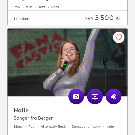
Pop
Vise
Jazz
Rock
3 500
kr
FRA
1 medlem
Halie
Sanger fra Bergen
Blues
Pop
Alternativ Rock
Dansebandmusikk
Indie