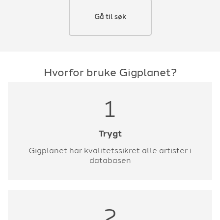
Gå til søk
Hvorfor bruke Gigplanet?
1
Trygt
Gigplanet har kvalitetssikret alle artister i
databasen
2