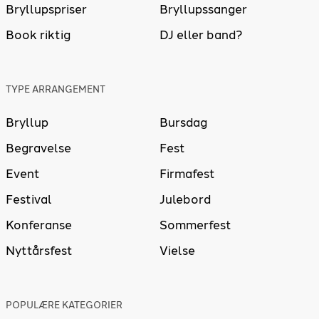
Bryllupspriser
Bryllupssanger
Book riktig
DJ eller band?
TYPE ARRANGEMENT
Bryllup
Bursdag
Begravelse
Fest
Event
Firmafest
Festival
Julebord
Konferanse
Sommerfest
Nyttårsfest
Vielse
POPULÆRE KATEGORIER