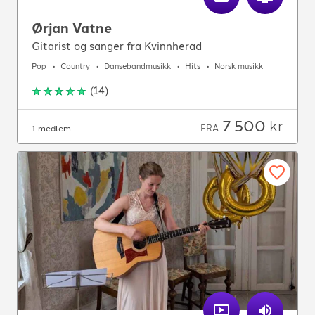
Ørjan Vatne
Gitarist og sanger fra Kvinnherad
Pop
Country
Dansebandmusikk
Hits
Norsk musikk
(
14
)
7 500
kr
FRA
1 medlem