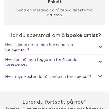
Enkelt
Send en melding og få tilbud direkte fra
artisten
Har du spørsmål om å
booke artist
?
Hva skjer etter at man har sendt en
forespørsel?
Hvorfor må man logge inn for å sende
forespørsel
Hvor mye koster det å sende en forespørsel?
Lurer du fortsatt på noe?
Teamet i Gigplanet hjelper deg gjerne med å finne en