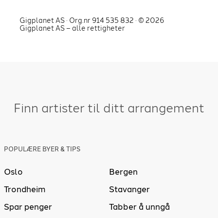
Gigplanet AS · Org.nr 914 535 832 · ©
2026
Gigplanet AS – alle rettigheter
Finn artister til ditt arrangement
POPULÆRE BYER & TIPS
Oslo
Bergen
Trondheim
Stavanger
Spar penger
Tabber å unngå