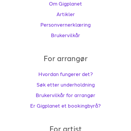
Om Gigplanet
Artikler
Personvernerklæring
Brukervilkår
For arrangør
Hvordan fungerer det?
Søk etter underholdning
Brukervilkår for arrangør
Er Gigplanet et bookingbyrå?
For artist