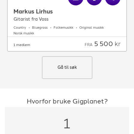
Markus Lirhus
Gitarist fra Voss
Country
Bluegrass
Folkemusikk
Original musikk
Norsk musikk
5 500
kr
FRA
1 medlem
Gå til søk
Hvorfor bruke Gigplanet?
1