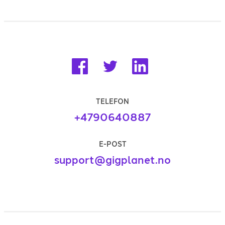
TELEFON
+4790640887
E-POST
support@gigplanet.no