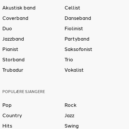
Akustisk band
Cellist
Coverband
Danseband
Duo
Fiolinist
Jazzband
Partyband
Pianist
Saksofonist
Storband
Trio
Trubadur
Vokalist
POPULÆRE SJANGERE
Pop
Rock
Country
Jazz
Hits
Swing