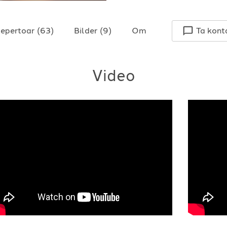
epertoar
(
63
)
Bilder
(
9
)
Om
Ta kont
Video