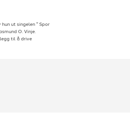
 hun ut singelen " Spor
Aasmund O. Vinje.
egg til å drive