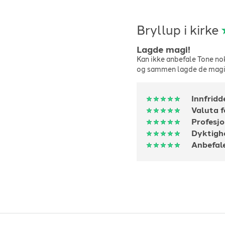
Bryllup i kirke
Lagde magi!
Kan ikke anbefale Tone nok
og sammen lagde de mag
Innfridd
Valuta 
Profesjo
Dyktigh
Anbefal