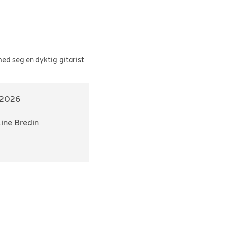
med seg en dyktig gitarist
.2026
ine Bredin