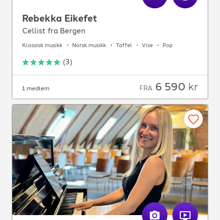
Rebekka Eikefet
Cellist fra Bergen
Klassisk musikk
Norsk musikk
Taffel
Vise
Pop
(
3
)
6 590
kr
FRA
1 medlem