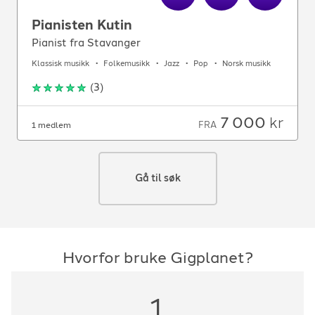
Pianisten Kutin
Pianist fra Stavanger
Klassisk musikk
Folkemusikk
Jazz
Pop
Norsk musikk
(
3
)
7 000
kr
FRA
1 medlem
Gå til søk
Hvorfor bruke Gigplanet?
1