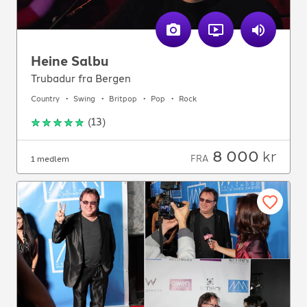
Heine Salbu
Trubadur fra Bergen
Country
Swing
Britpop
Pop
Rock
(
13
)
8 000
kr
FRA
1 medlem