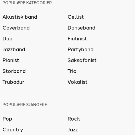
POPULÆRE KATEGORIER
Akustisk band
Cellist
Coverband
Danseband
Duo
Fiolinist
Jazzband
Partyband
Pianist
Saksofonist
Storband
Trio
Trubadur
Vokalist
POPULÆRE SJANGERE
Pop
Rock
Country
Jazz