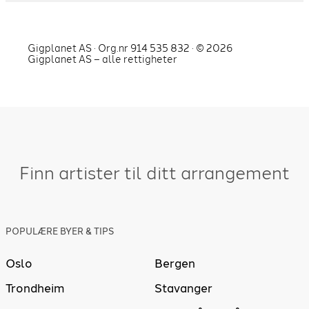
Gigplanet AS · Org.nr 914 535 832 · ©
2026
Gigplanet AS – alle rettigheter
Finn artister til ditt arrangement
POPULÆRE BYER & TIPS
Oslo
Bergen
Trondheim
Stavanger