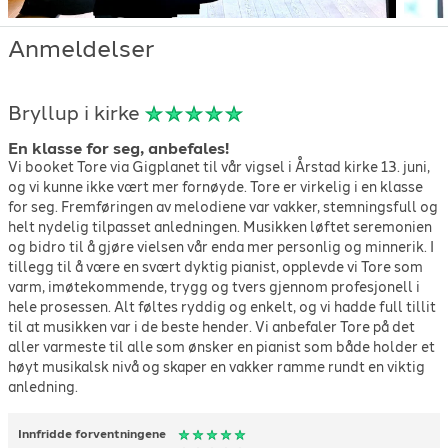
Anmeldelser
Bryllup i kirke
En klasse for seg, anbefales!
Vi booket Tore via Gigplanet til vår vigsel i Årstad kirke 13. juni,
og vi kunne ikke vært mer fornøyde. Tore er virkelig i en klasse
for seg. Fremføringen av melodiene var vakker, stemningsfull og
helt nydelig tilpasset anledningen. Musikken løftet seremonien
og bidro til å gjøre vielsen vår enda mer personlig og minnerik. I
tillegg til å være en svært dyktig pianist, opplevde vi Tore som
varm, imøtekommende, trygg og tvers gjennom profesjonell i
hele prosessen. Alt føltes ryddig og enkelt, og vi hadde full tillit
til at musikken var i de beste hender. Vi anbefaler Tore på det
aller varmeste til alle som ønsker en pianist som både holder et
høyt musikalsk nivå og skaper en vakker ramme rundt en viktig
anledning.
Innfridde forventningene