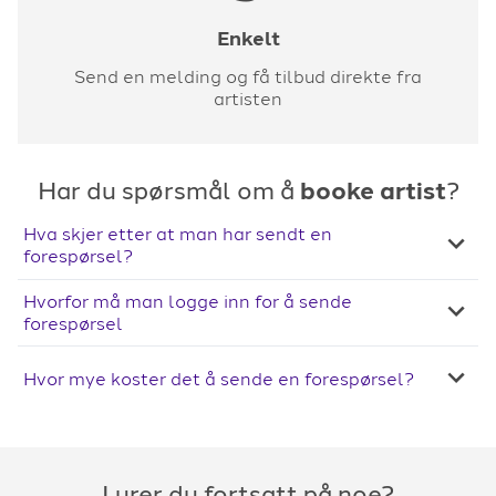
Enkelt
Send en melding og få tilbud direkte fra
artisten
Har du spørsmål om å
booke artist
?
Hva skjer etter at man har sendt en
forespørsel?
Hvorfor må man logge inn for å sende
forespørsel
Hvor mye koster det å sende en forespørsel?
Lurer du fortsatt på noe?