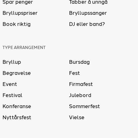
Spar penger
Tabber å unngå
Bryllupspriser
Bryllupssanger
Book riktig
DJ eller band?
TYPE ARRANGEMENT
Bryllup
Bursdag
Begravelse
Fest
Event
Firmafest
Festival
Julebord
Konferanse
Sommerfest
Nyttårsfest
Vielse