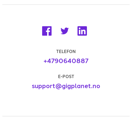
TELEFON
+4790640887
E-POST
support@gigplanet.no