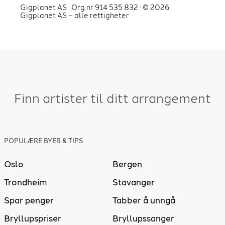
Gigplanet AS · Org.nr 914 535 832 · ©
2026
Gigplanet AS – alle rettigheter
Finn artister til ditt arrangement
POPULÆRE BYER & TIPS
Oslo
Bergen
Trondheim
Stavanger
Spar penger
Tabber å unngå
Bryllupspriser
Bryllupssanger