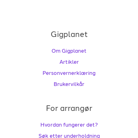
Gigplanet
Om Gigplanet
Artikler
Personvernerklæring
Brukervilkår
For arrangør
Hvordan fungerer det?
Søk etter underholdning