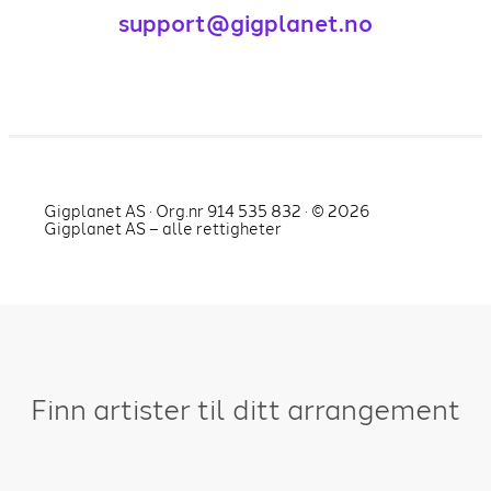
support@gigplanet.no
Gigplanet AS · Org.nr 914 535 832 · ©
2026
Gigplanet AS – alle rettigheter
Finn artister til ditt arrangement