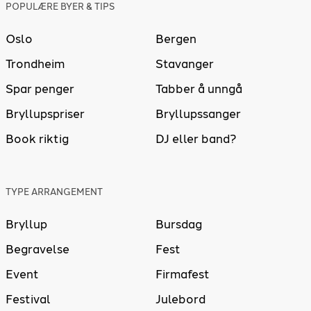
POPULÆRE BYER & TIPS
Oslo
Bergen
Trondheim
Stavanger
Spar penger
Tabber å unngå
Bryllupspriser
Bryllupssanger
Book riktig
DJ eller band?
TYPE ARRANGEMENT
Bryllup
Bursdag
Begravelse
Fest
Event
Firmafest
Festival
Julebord