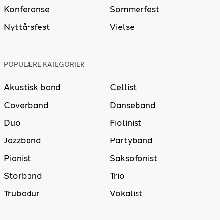
Konferanse
Sommerfest
Nyttårsfest
Vielse
POPULÆRE KATEGORIER
Akustisk band
Cellist
Coverband
Danseband
Duo
Fiolinist
Jazzband
Partyband
Pianist
Saksofonist
Storband
Trio
Trubadur
Vokalist